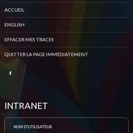
ACCUEIL
ENGLISH
EFFACER MES TRACES
QUITTER LA PAGE IMMÉDIATEMENT
INTRANET
N
o