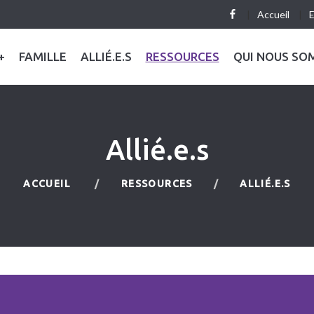
Accueil
E
+
FAMILLE
ALLIÉ.E.S
RESSOURCES
QUI NOUS SO
Allié.e.s
ACCUEIL
RESSOURCES
ALLIÉ.E.S