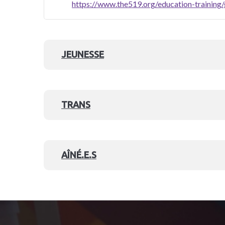
https://www.the519.org/education-training/
JEUNESSE
TRANS
AÎNÉ.E.S