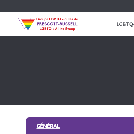
LGBTQ
GÉNÉRAL