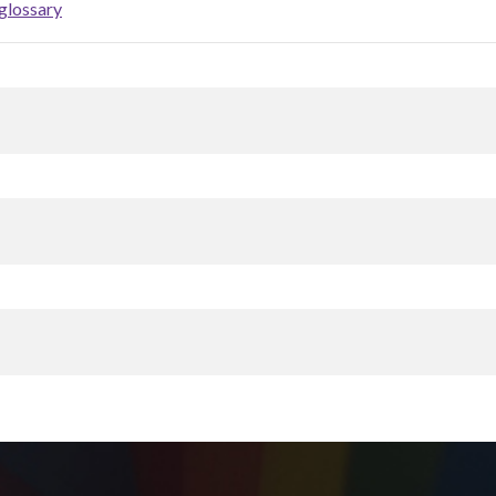
glossary